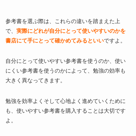
参考書を選ぶ際は、これらの違いを踏まえた上
で、
実際にどれが自分にとって使いやすいのかを
書店にて手にとって確かめてみるといい
ですよ。
自分にとって使いやすい参考書を使うのか、使い
にくい参考書を使うのかによって、勉強の効率も
大きく異なってきます。
勉強を効率よくそして心地よく進めていくために
も、使いやすい参考書を購入することは大切です
よ。