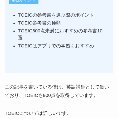
TOEICの参考書を選ぶ際のポイント
TOEIC参考書の種類
TOEIC600点未満におすすめの参考書10
選
TOEICはアプリでの学習もおすすめ
この記事を書いている僕は、英語講師として働い
ており、TOEICも900点を取得しています。
TOEICについては詳しいです。