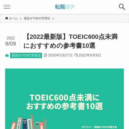
ホーム
英語＆TOEIC学習法
【2022最新版】TOEIC600点未満
2022
9/09
におすすめの参考書10選
2020年3月27日
2022年9月9日
英語＆TOEIC学習法